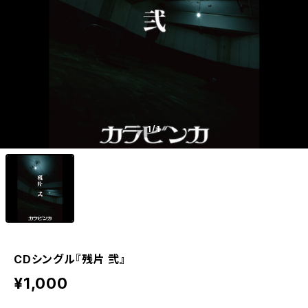
1
/1
CDシングル『残片 弐』
¥1,000