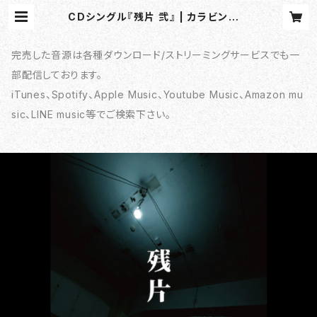
CDシングル『残片 弐』 | カラビンカ o
nline shop
完売した音源は各種ダウンロード/ストリーミングサービスでも一
部配信しております。
iTunes、Spotify、Apple Music、Youtube Music、Amazon mu
sic、LINE music等でご検索下さい。