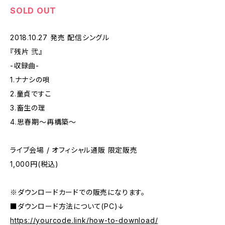
SOLD OUT
2018.10.27 発売 配信シングル
『残片 弐』
-収録曲-
1.ナナシの唄
2.童貞ですこ
3.畜生の理
4.思春期〜再構築〜
ライブ会場 / オフィシャル通販 限定販売
1,000円(税込)
※ダウンロードカードでの販売になります。
■ダウンロード方法について(PC)↓
https://yourcode.link/how-to-download/