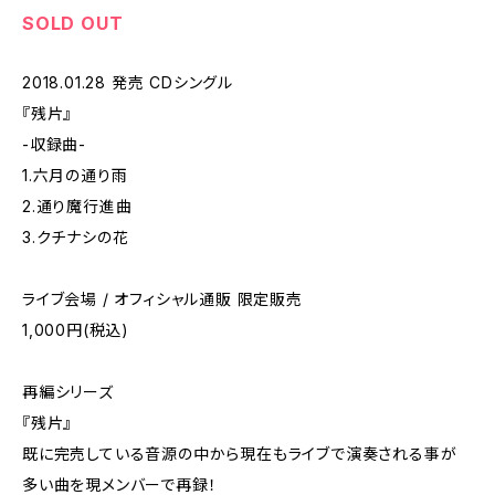
SOLD OUT
2018.01.28 発売 CDシングル
『残片』
-収録曲-
1.六月の通り雨
2.通り魔行進曲
3.クチナシの花
ライブ会場 / オフィシャル通販 限定販売
1,000円(税込)
再編シリーズ
『残片』
既に完売している音源の中から現在もライブで演奏される事が
多い曲を現メンバーで再録！