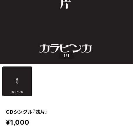
1
/1
CDシングル『残片』
¥1,000