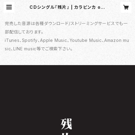
CDシングル『残片』 | カラビンカ onl
ine shop
完売した音源は各種ダウンロード/ストリーミングサービスでも一
部配信しております。
iTunes、Spotify、Apple Music、Youtube Music、Amazon mu
sic、LINE music等でご検索下さい。