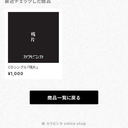
最近チェックした商品
CDシングル『残片』
¥1,000
商品一覧に戻る
© カラビンカ online shop